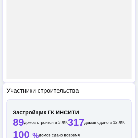
Участники строительства
Застройщик ГК ИНСИТИ
89
317
домов строится в 3 ЖК
домов сдано в 12 ЖК
100
%
домов сдано вовремя