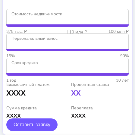
Стоимость недвижимости
375 тыс. Р
100 млн Р
10 млн Р
Первоначальный взнос
15%
90%
Срок кредита
1 год
30 лет
Ежемесячный платеж
Процентная ставка
XXXX
XX
Сумма кредита
Переплата
XXXX
XXXX
Оставить заявку