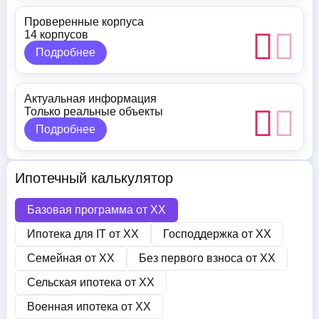
Проверенные корпуса
14 корпусов
Подробнее
Актуальная информация
Только реальные объекты
Подробнее
Ипотечный калькулятор
Базовая программа от
XX
Ипотека для IT от
XX
Господдержка от
XX
Семейная от
XX
Без первого взноса от
XX
Сельская ипотека от
XX
Военная ипотека от
XX