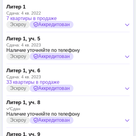
Литер 1
Сдача: 4 кв. 2022
7 квартиры в продаже
Эскроу
Аккредитован
Литер 1, уч. 5
Сдача: 4 кв. 2023
Наличие уточняйте по телефону
Эскроу
Аккредитован
Литер 1, уч. 6
Сдача: 4 кв. 2023
33 квартиры в продаже
Эскроу
Аккредитован
Литер 1, уч. 8
Сдан
Наличие уточняйте по телефону
Эскроу
Аккредитован
Литер 1, уч. 9